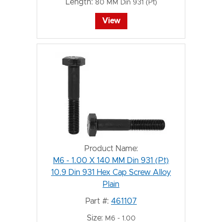
Length:
80 MM Din 931 (Pt)
View
Product Name:
M6 - 1.00 X 140 MM Din 931 (Pt)
10.9 Din 931 Hex Cap Screw Alloy
Plain
Part #:
461107
Size:
M6 - 1.00