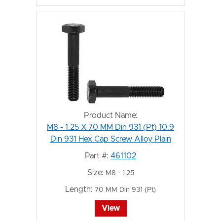
Product Name:
M8 - 1.25 X 70 MM Din 931 (Pt) 10.9
Din 931 Hex Cap Screw Alloy Plain
Part #:
461102
Size:
M8 - 1.25
Length:
70 MM Din 931 (Pt)
View