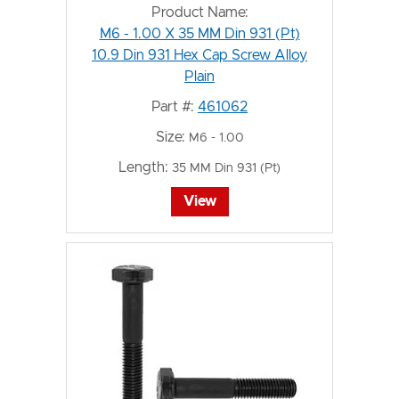
Product Name:
M6 - 1.00 X 35 MM Din 931 (Pt)
10.9 Din 931 Hex Cap Screw Alloy
Plain
Part #:
461062
Size:
M6 - 1.00
Length:
35 MM Din 931 (Pt)
View