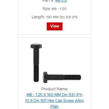
Part #:
461113
Size:
M6 - 1.00
Length:
150 MM Din 931 (Pt)
View
Product Name:
M8 - 1.25 X 160 MM Din 931 (Pt)
10.9 Din 931 Hex Cap Screw Alloy
Plain