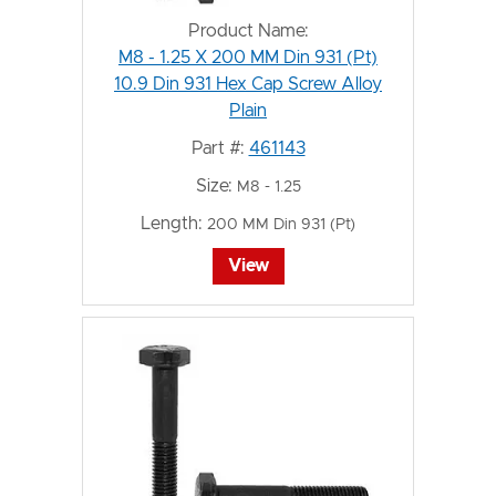
Product Name:
M8 - 1.25 X 200 MM Din 931 (Pt)
10.9 Din 931 Hex Cap Screw Alloy
Plain
Part #:
461143
Size:
M8 - 1.25
Length:
200 MM Din 931 (Pt)
View