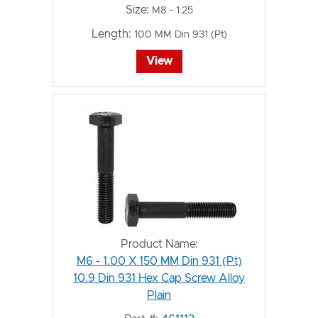
Size:
M8 - 1.25
Length:
100 MM Din 931 (Pt)
View
Product Name:
M6 - 1.00 X 150 MM Din 931 (Pt)
10.9 Din 931 Hex Cap Screw Alloy
Plain