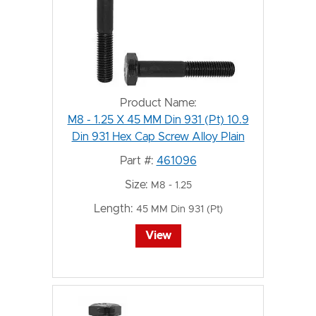
Product Name:
M8 - 1.25 X 45 MM Din 931 (Pt) 10.9
Din 931 Hex Cap Screw Alloy Plain
Part #:
461096
Size:
M8 - 1.25
Length:
45 MM Din 931 (Pt)
View