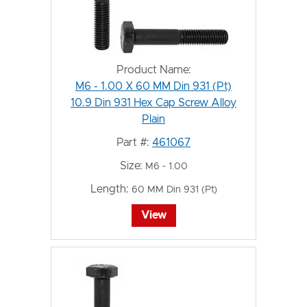
Product Name:
M6 - 1.00 X 60 MM Din 931 (Pt)
10.9 Din 931 Hex Cap Screw Alloy
Plain
Part #:
461067
Size:
M6 - 1.00
Length:
60 MM Din 931 (Pt)
View