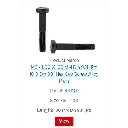
Product Name:
M6 - 1.00 X 130 MM Din 931 (Pt)
10.9 Din 931 Hex Cap Screw Alloy
Plain
Part #:
461101
Size:
M6 - 1.00
Length:
130 MM Din 931 (Pt)
View