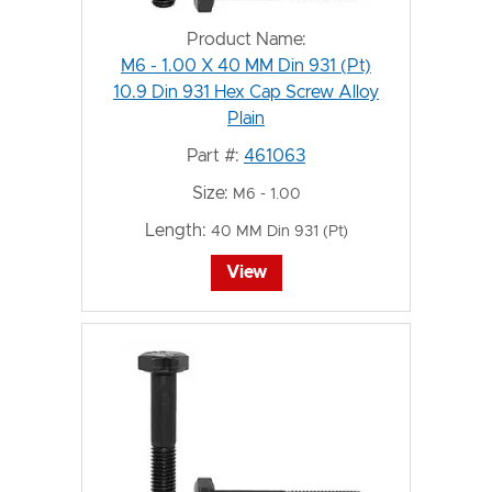
Product Name:
M6 - 1.00 X 40 MM Din 931 (Pt)
10.9 Din 931 Hex Cap Screw Alloy
Plain
Part #:
461063
Size:
M6 - 1.00
Length:
40 MM Din 931 (Pt)
View