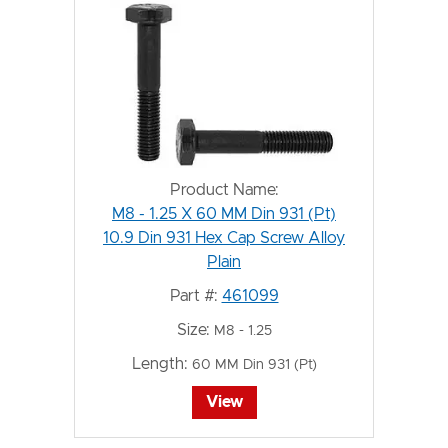
Product Name:
M8 - 1.25 X 60 MM Din 931 (Pt)
10.9 Din 931 Hex Cap Screw Alloy
Plain
Part #:
461099
Size:
M8 - 1.25
Length:
60 MM Din 931 (Pt)
View