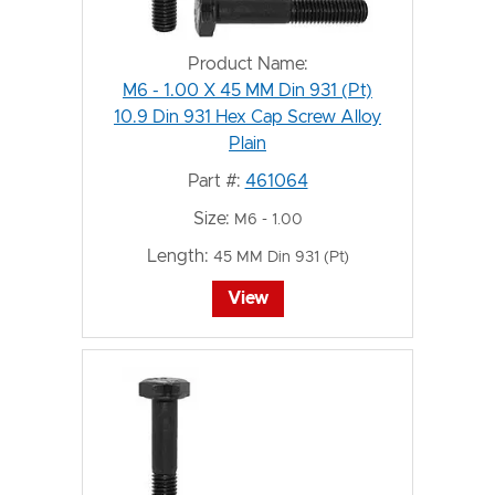
Product Name:
M6 - 1.00 X 45 MM Din 931 (Pt)
10.9 Din 931 Hex Cap Screw Alloy
Plain
Part #:
461064
Size:
M6 - 1.00
Length:
45 MM Din 931 (Pt)
View