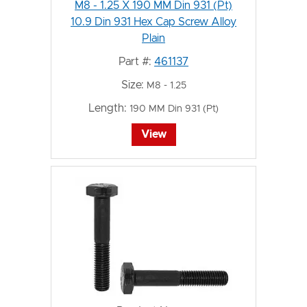
M8 - 1.25 X 190 MM Din 931 (Pt)
10.9 Din 931 Hex Cap Screw Alloy
Plain
Part #:
461137
Size:
M8 - 1.25
Length:
190 MM Din 931 (Pt)
View