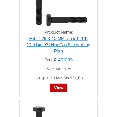
Product Name:
M8 - 1.25 X 40 MM Din 931 (Pt)
10.9 Din 931 Hex Cap Screw Alloy
Plain
Part #:
461095
Size:
M8 - 1.25
Length:
40 MM Din 931 (Pt)
View