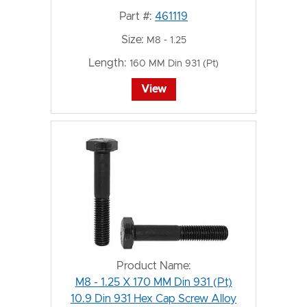
Part #:
461119
Size:
M8 - 1.25
Length:
160 MM Din 931 (Pt)
View
Product Name:
M8 - 1.25 X 170 MM Din 931 (Pt)
10.9 Din 931 Hex Cap Screw Alloy