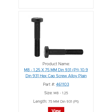
Product Name:
M8 - 1.25 X 75 MM Din 931 (Pt) 10.9
Din 931 Hex Cap Screw Alloy Plain
Part #:
461103
Size:
M8 - 1.25
Length:
75 MM Din 931 (Pt)
View