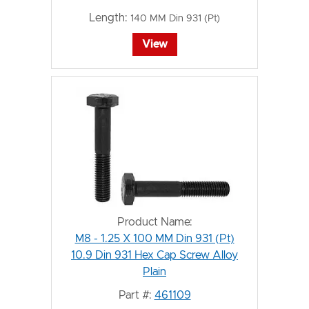
Length:
140 MM Din 931 (Pt)
View
Product Name:
M8 - 1.25 X 100 MM Din 931 (Pt)
10.9 Din 931 Hex Cap Screw Alloy
Plain
Part #:
461109