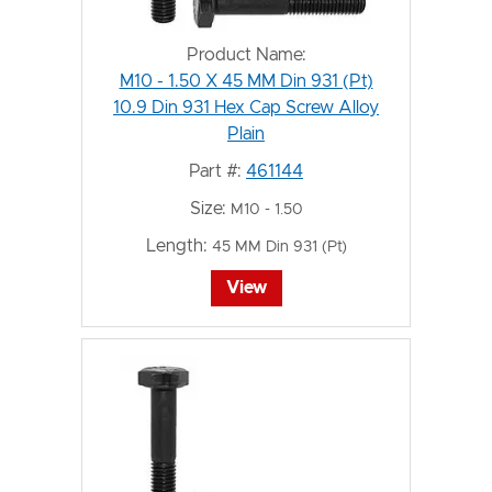
Product Name:
M10 - 1.50 X 45 MM Din 931 (Pt)
10.9 Din 931 Hex Cap Screw Alloy
Plain
Part #:
461144
Size:
M10 - 1.50
Length:
45 MM Din 931 (Pt)
View