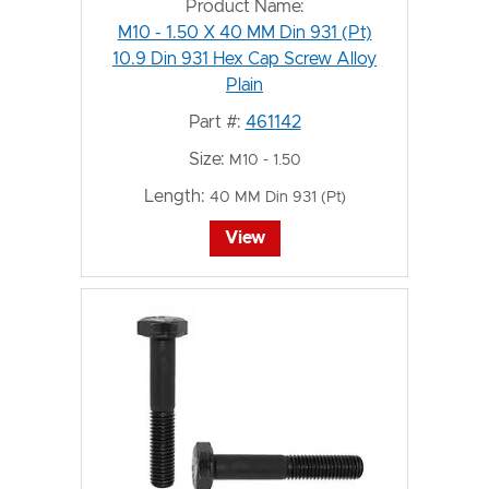
Product Name:
M10 - 1.50 X 40 MM Din 931 (Pt)
10.9 Din 931 Hex Cap Screw Alloy
Plain
Part #:
461142
Size:
M10 - 1.50
Length:
40 MM Din 931 (Pt)
View