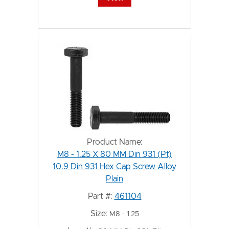
Product Name:
M8 - 1.25 X 80 MM Din 931 (Pt)
10.9 Din 931 Hex Cap Screw Alloy
Plain
Part #:
461104
Size:
M8 - 1.25