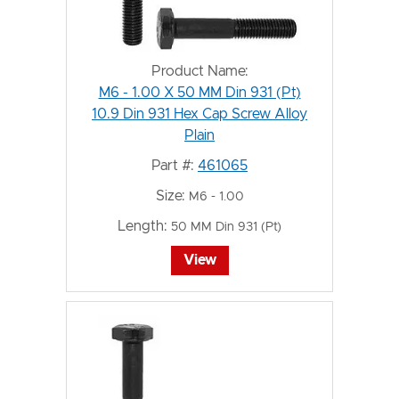
Product Name:
M6 - 1.00 X 50 MM Din 931 (Pt)
10.9 Din 931 Hex Cap Screw Alloy
Plain
Part #:
461065
Size:
M6 - 1.00
Length:
50 MM Din 931 (Pt)
View