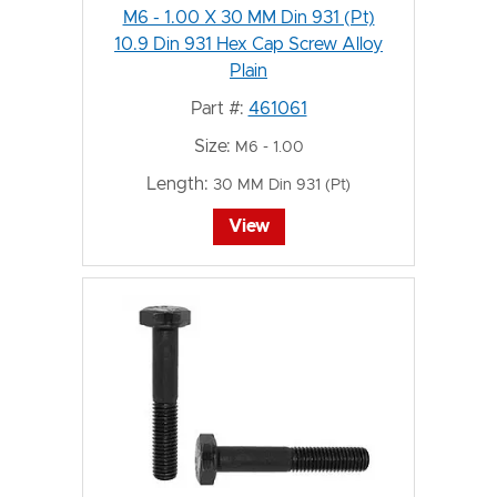
M6 - 1.00 X 30 MM Din 931 (Pt)
10.9 Din 931 Hex Cap Screw Alloy
Plain
Part #:
461061
Size:
M6 - 1.00
Length:
30 MM Din 931 (Pt)
View