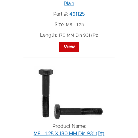
Plain
Part #:
461125
Size:
M8 - 1.25
Length:
170 MM Din 931 (Pt)
View
Product Name:
M8 - 1.25 X 180 MM Din 931 (Pt)