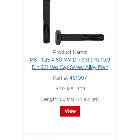
Product Name:
M8 - 1.25 X 50 MM Din 931 (Pt) 10.9
Din 931 Hex Cap Screw Alloy Plain
Part #:
461097
Size:
M8 - 1.25
Length:
50 MM Din 931 (Pt)
View