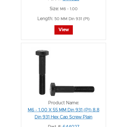
Size:
M6 - 1.00
Length:
50 MM Din 931 (Pt)
View
Product Name:
M6 - 1.00 X 55 MM Din 931 (Pt) 8.8
Din 931 Hex Cap Screw Plain
Part #:
644027