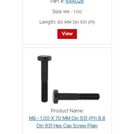
Part #:
644028
Size:
M6 - 1.00
Length:
60 MM Din 931 (Pt)
View
Product Name:
M6 - 1.00 X 70 MM Din 931 (Pt) 8.8
Din 931 Hex Cap Screw Plain