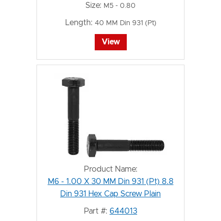
Size:
M5 - 0.80
Length:
40 MM Din 931 (Pt)
View
Product Name:
M6 - 1.00 X 30 MM Din 931 (Pt) 8.8
Din 931 Hex Cap Screw Plain
Part #:
644013