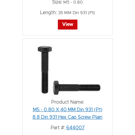
Size:
M5 - 0.80
Length:
35 MM Din 931 (Pt)
View
Product Name:
M5 - 0.80 X 40 MM Din 931 (Pt)
8.8 Din 931 Hex Cap Screw Plain
Part #:
644007