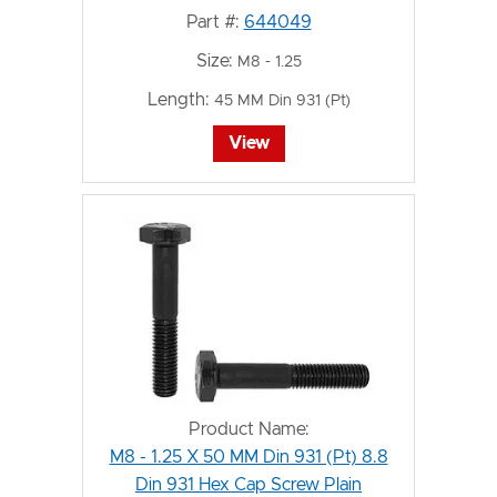
Part #:
644049
Size:
M8 - 1.25
Length:
45 MM Din 931 (Pt)
View
Product Name:
M8 - 1.25 X 50 MM Din 931 (Pt) 8.8
Din 931 Hex Cap Screw Plain