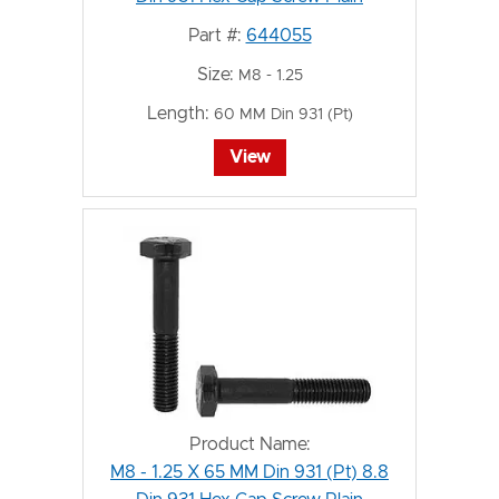
Part #:
644055
Size:
M8 - 1.25
Length:
60 MM Din 931 (Pt)
View
Product Name:
M8 - 1.25 X 65 MM Din 931 (Pt) 8.8