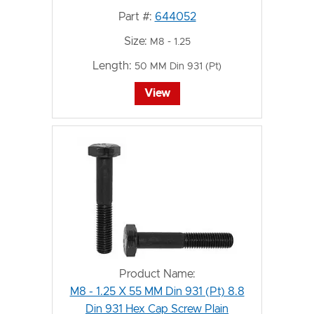
Part #:
644052
Size:
M8 - 1.25
Length:
50 MM Din 931 (Pt)
View
Product Name:
M8 - 1.25 X 55 MM Din 931 (Pt) 8.8
Din 931 Hex Cap Screw Plain