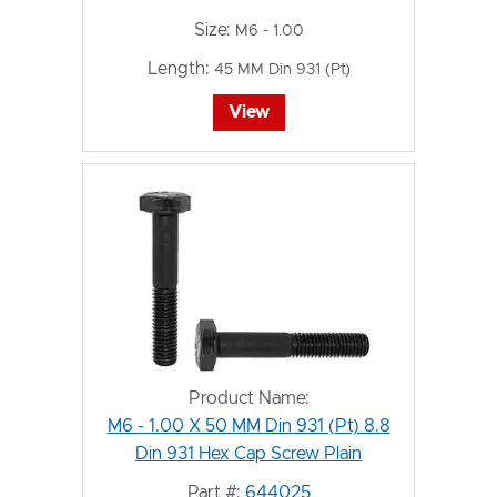
Size:
M6 - 1.00
Length:
45 MM Din 931 (Pt)
View
Product Name:
M6 - 1.00 X 50 MM Din 931 (Pt) 8.8
Din 931 Hex Cap Screw Plain
Part #:
644025