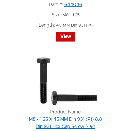
Part #:
644046
Size:
M8 - 1.25
Length:
40 MM Din 931 (Pt)
View
Product Name:
M8 - 1.25 X 45 MM Din 931 (Pt) 8.8
Din 931 Hex Cap Screw Plain