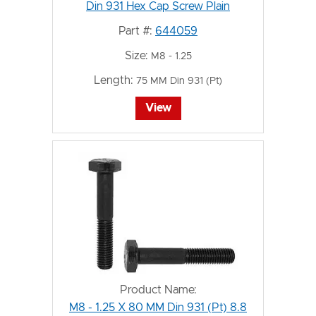
Din 931 Hex Cap Screw Plain
Part #:
644059
Size:
M8 - 1.25
Length:
75 MM Din 931 (Pt)
View
Product Name:
M8 - 1.25 X 80 MM Din 931 (Pt) 8.8