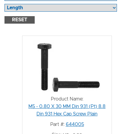
RESET
Product Name:
M5 - 0.80 X 30 MM Din 931 (Pt) 8.8
Din 931 Hex Cap Screw Plain
Part #:
644005