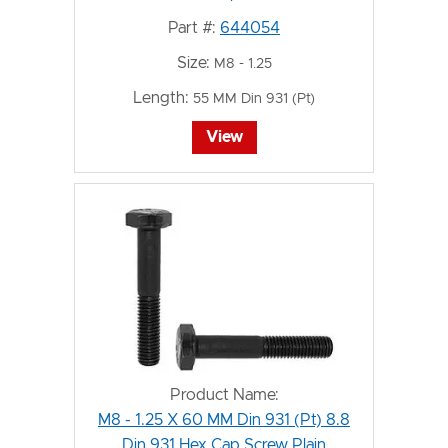
Part #:
644054
Size:
M8 - 1.25
Length:
55 MM Din 931 (Pt)
View
Product Name:
M8 - 1.25 X 60 MM Din 931 (Pt) 8.8
Din 931 Hex Cap Screw Plain