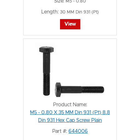
Size:
M5 - 0.80
Length:
30 MM Din 931 (Pt)
View
Product Name:
M5 - 0.80 X 35 MM Din 931 (Pt) 8.8
Din 931 Hex Cap Screw Plain
Part #:
644006