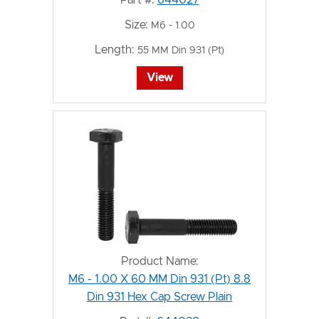
Size:
M6 - 1.00
Length:
55 MM Din 931 (Pt)
View
Product Name:
M6 - 1.00 X 60 MM Din 931 (Pt) 8.8
Din 931 Hex Cap Screw Plain