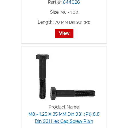
Part #:
644026
Size:
M6 - 1.00
Length:
70 MM Din 931 (Pt)
View
Product Name:
M8 - 1.25 X 35 MM Din 931 (Pt) 8.8
Din 931 Hex Cap Screw Plain