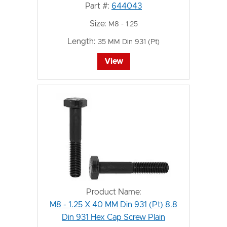
Part #:
644043
Size:
M8 - 1.25
Length:
35 MM Din 931 (Pt)
View
Product Name:
M8 - 1.25 X 40 MM Din 931 (Pt) 8.8
Din 931 Hex Cap Screw Plain