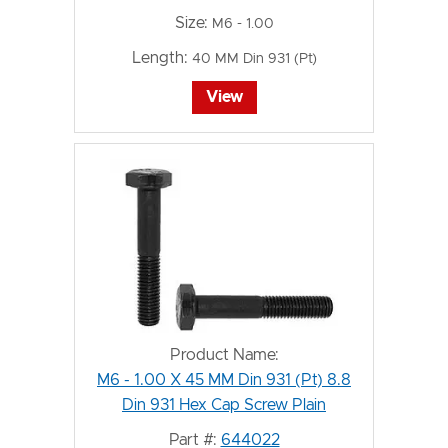
Size:
M6 - 1.00
Length:
40 MM Din 931 (Pt)
View
Product Name:
M6 - 1.00 X 45 MM Din 931 (Pt) 8.8
Din 931 Hex Cap Screw Plain
Part #:
644022