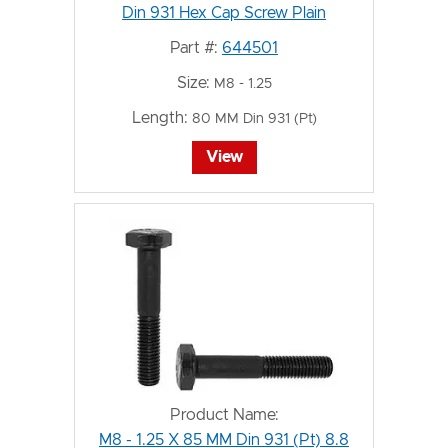
Din 931 Hex Cap Screw Plain
Part #:
644501
Size:
M8 - 1.25
Length:
80 MM Din 931 (Pt)
View
Product Name:
M8 - 1.25 X 85 MM Din 931 (Pt) 8.8